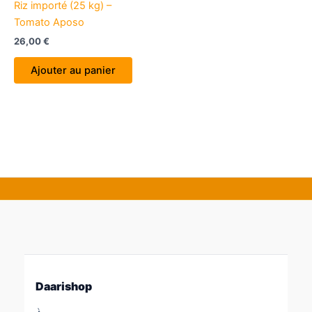
Riz importé (25 kg) –
Tomato Aposo
26,00
€
Ajouter au panier
Daarishop