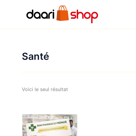
Aller
au
contenu
Santé
Voici le seul résultat