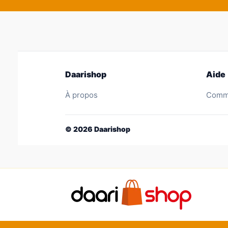
Daarishop
Aide
À propos
Comme
©
2026
Daarishop