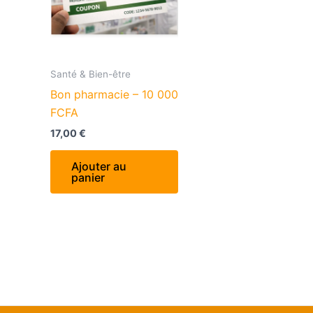
Santé & Bien-être
Bon pharmacie – 10 000
FCFA
17,00
€
Ajouter au
panier