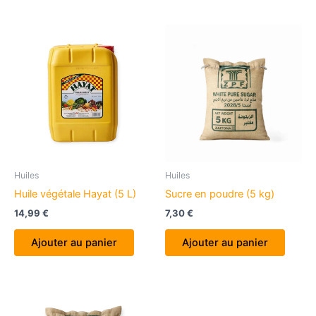
Huiles
Huiles
Huile végétale Hayat (5 L)
Sucre en poudre (5 kg)
14,99
€
7,30
€
Ajouter au panier
Ajouter au panier