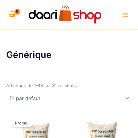
Aller
au
contenu
Générique
Affichage de 1–18 sur 31 résultats
Promo !