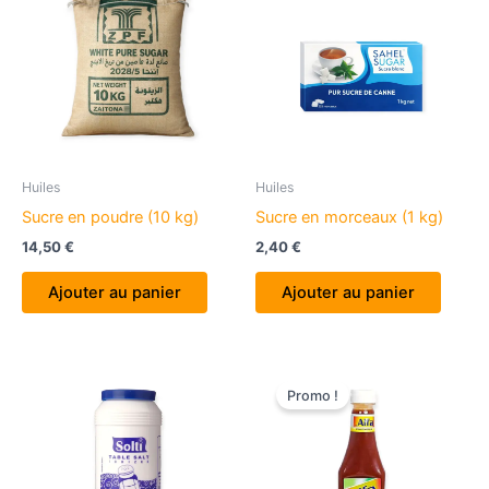
Huiles
Huiles
Sucre en poudre (10 kg)
Sucre en morceaux (1 kg)
14,50
€
2,40
€
Ajouter au panier
Ajouter au panier
Promo !