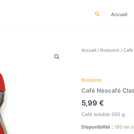
Rechercher
Accueil
Accueil
/
Boissons
/ Café
Boissons
Café Nescafé Clas
5,99
€
Café soluble 200 g.
Disponibilité :
180 en s