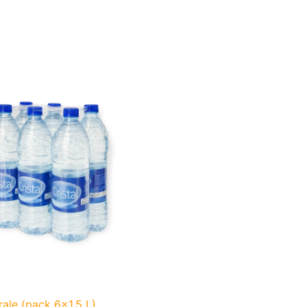
ale (pack 6×1,5 L)