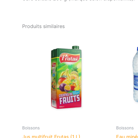
Produits similaires
Boissons
Boissons
Jus multifruit Frutas (1 L)
Eau minér