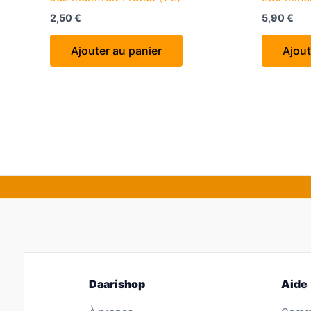
2,50
€
5,90
€
Ajouter au panier
Ajout
Daarishop
Aide