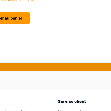
er au panier
Service client