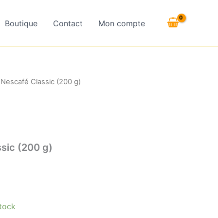
Boutique
Contact
Mon compte
 Nescafé Classic (200 g)
sic (200 g)
tock