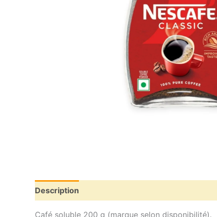
Description
Informations complémentaires
Café soluble 200 g (marque selon disponibilité).