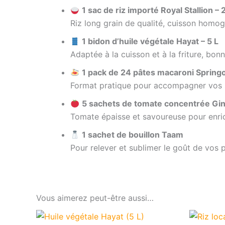
1 sac de riz importé Royal Stallion – 
Riz long grain de qualité, cuisson homogè
1 bidon d’huile végétale Hayat – 5 L
Adaptée à la cuisson et à la friture, bo
1 pack de 24 pâtes macaroni Spring
Format pratique pour accompagner vos s
5 sachets de tomate concentrée Gin
Tomate épaisse et savoureuse pour enric
1 sachet de bouillon Taam
Pour relever et sublimer le goût de vos p
Vous aimerez peut-être aussi…