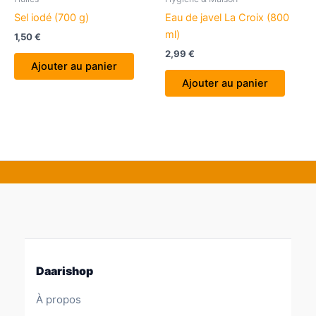
Sel iodé (700 g)
Eau de javel La Croix (800
ml)
1,50
€
2,99
€
Ajouter au panier
Ajouter au panier
Daarishop
À propos